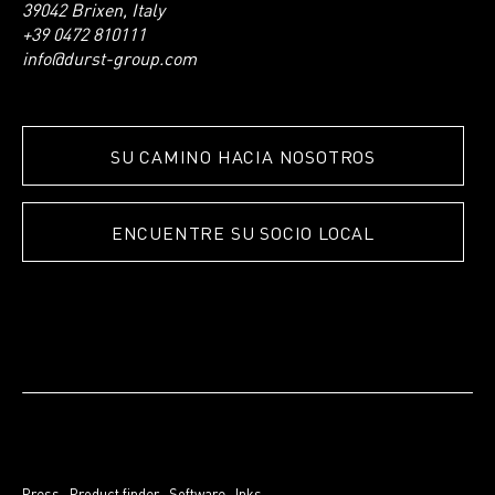
39042 Brixen, Italy
+39 0472 810111
info@durst-group.com
SU CAMINO HACIA NOSOTROS
ENCUENTRE SU SOCIO LOCAL
Press
.
Product finder
.
Software
.
Inks